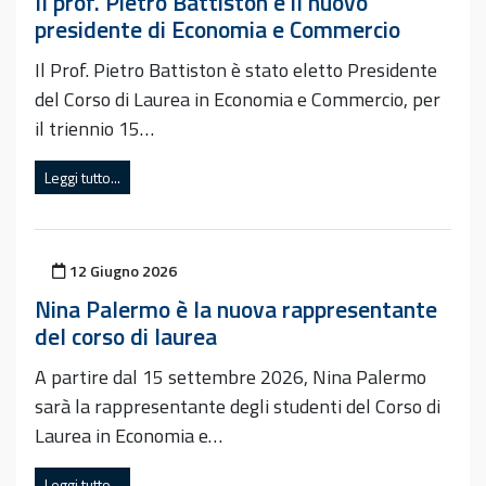
Il prof. Pietro Battiston è il nuovo
presidente di Economia e Commercio
Il Prof. Pietro Battiston è stato eletto Presidente
del Corso di Laurea in Economia e Commercio, per
il triennio 15…
Leggi tutto...
Pubblicato il
12 Giugno 2026
Nina Palermo è la nuova rappresentante
del corso di laurea
A partire dal 15 settembre 2026, Nina Palermo
sarà la rappresentante degli studenti del Corso di
Laurea in Economia e…
Leggi tutto...