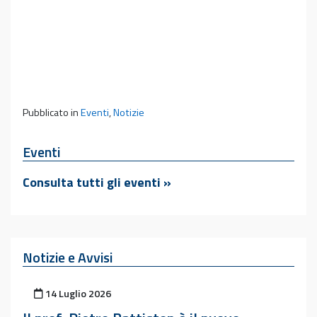
Pubblicato in
Eventi
,
Notizie
Eventi
Consulta tutti gli eventi »
Notizie e Avvisi
Pubblicato il
14 Luglio 2026