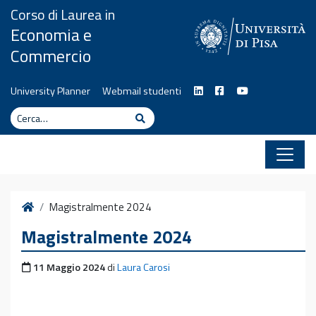
Vai al contenuto
Corso di Laurea in
Economia e
Commercio
University Planner
Webmail studenti
Cerca
Cerca
Home
Magistralmente 2024
Magistralmente 2024
Pubblicato il
11 Maggio 2024
di
Laura Carosi