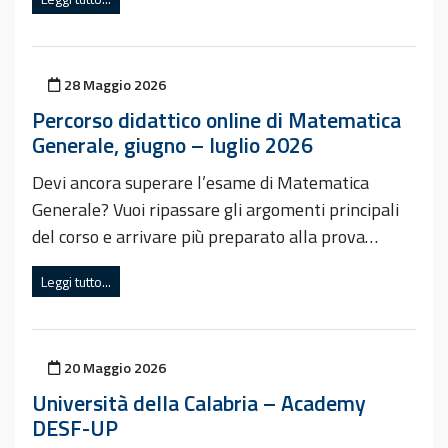
Pubblicato il
28 Maggio 2026
Percorso didattico online di Matematica
Generale, giugno – luglio 2026
Devi ancora superare l’esame di Matematica
Generale? Vuoi ripassare gli argomenti principali
del corso e arrivare più preparato alla prova…
Leggi tutto...
Pubblicato il
20 Maggio 2026
Università della Calabria – Academy
DESF-UP