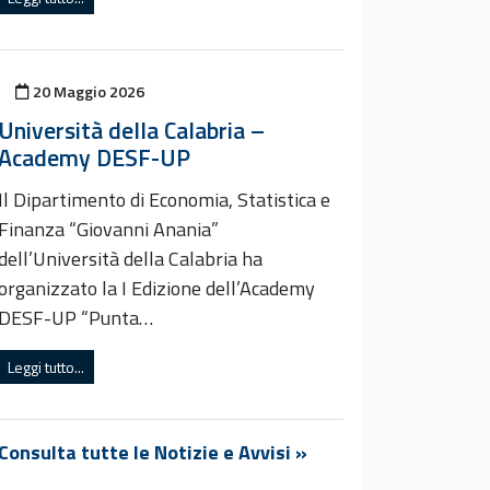
Pubblicato il
20 Maggio 2026
Università della Calabria –
Academy DESF-UP
Il Dipartimento di Economia, Statistica e
Finanza “Giovanni Anania”
dell’Università della Calabria ha
organizzato la I Edizione dell’Academy
DESF-UP “Punta…
Leggi tutto...
Consulta tutte le Notizie e Avvisi »