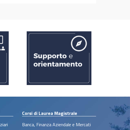
Corsi di Laurea Magistrale
ziari
Banca, Finanza Aziendale e Mercati