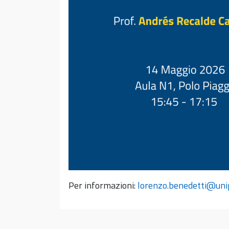
Per informazioni:
lorenzo.benedetti@unip