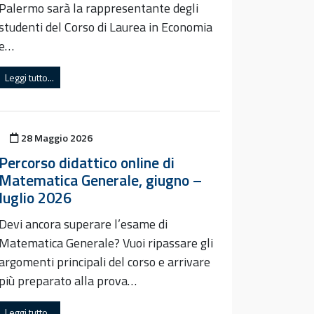
Palermo sarà la rappresentante degli
studenti del Corso di Laurea in Economia
e…
Leggi tutto...
Pubblicato il
28 Maggio 2026
Percorso didattico online di
Matematica Generale, giugno –
luglio 2026
Devi ancora superare l’esame di
Matematica Generale? Vuoi ripassare gli
argomenti principali del corso e arrivare
più preparato alla prova…
Leggi tutto...