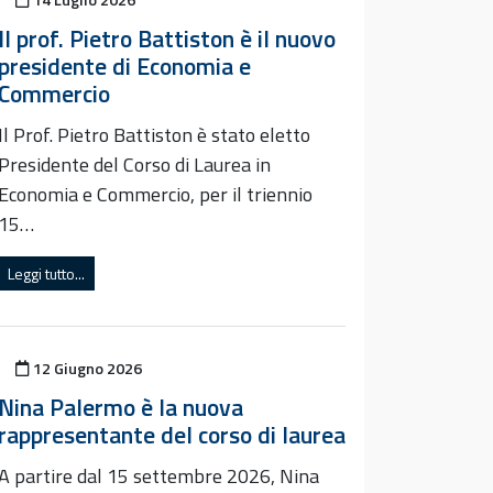
Il prof. Pietro Battiston è il nuovo
presidente di Economia e
Commercio
Il Prof. Pietro Battiston è stato eletto
Presidente del Corso di Laurea in
Economia e Commercio, per il triennio
15…
Leggi tutto...
Pubblicato il
12 Giugno 2026
Nina Palermo è la nuova
rappresentante del corso di laurea
A partire dal 15 settembre 2026, Nina