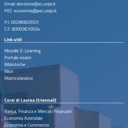
Email: direzione@ec.unipi.it
PEC: economia@pec.unipi.it
P.I. 00286820501
C.F. 80003670504
Link utili
Moodle E-Learning
Portale esami
Biblioteche
Alice
Matricolandosi
Corsi di Laurea (triennali)
Banca, Finanza e Mercati Finanziari
Economia Aziendale
Economia e Commercio