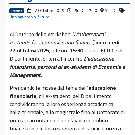
22 Ottobre 2025
15:30 - 17:30
Aula C
Archivio
Uno sguardo al futuro
All’interno dello workshop
“Mathematical
methods for economics and finance”,
mercoledì
22 ottobre 2025
, alle ore
15:30
in aula
ECO C
del
Dipartimento, si terrà l’incontro
L’educazione
finanziaria: percorsi di ex-studenti di Economia e
Management.
Prendendo le mosse dal tema dell’
educazione
finanziaria
, gli ex-studenti del Dipartimento
condivideranno la loro esperienza accademica,
dalla triennale, alla magistrale fino al Dottorato di
ricerca, raccontando il loro lavoro in ambito
finanziario e le loro esperienze di studio e ricerca.