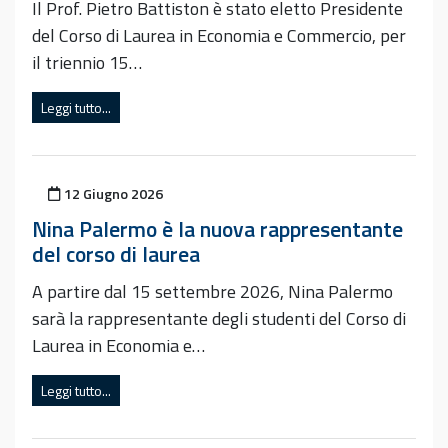
Il Prof. Pietro Battiston è stato eletto Presidente
del Corso di Laurea in Economia e Commercio, per
il triennio 15…
Leggi tutto...
Pubblicato il
12 Giugno 2026
Nina Palermo è la nuova rappresentante
del corso di laurea
A partire dal 15 settembre 2026, Nina Palermo
sarà la rappresentante degli studenti del Corso di
Laurea in Economia e…
Leggi tutto...