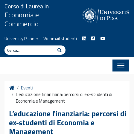
Vai al contenuto
Corso di Laurea in
Economia e
Commercio
University Planner
Webmail studenti
Cerca
Cerca
Home
Eventi
L’educazione finanziaria: percorsi di ex-studenti di
Economia e Management
L’educazione finanziaria: percorsi di
ex-studenti di Economia e
Management