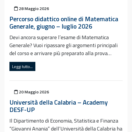
Pubblicato il
28 Maggio 2026
Percorso didattico online di Matematica
Generale, giugno – luglio 2026
Devi ancora superare l’esame di Matematica
Generale? Vuoi ripassare gli argomenti principali
del corso e arrivare più preparato alla prova…
Leggi tutto...
Pubblicato il
20 Maggio 2026
Università della Calabria – Academy
DESF-UP
Il Dipartimento di Economia, Statistica e Finanza
“Giovanni Anania” dell’Università della Calabria ha