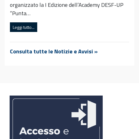
organizzato la I Edizione dell’Academy DESF-UP
“Punta…
Leggi tutto...
Consulta tutte le Notizie e Avvisi »