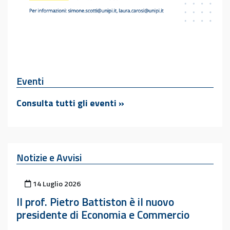
Eventi
Consulta tutti gli eventi »
Notizie e Avvisi
Pubblicato il
14 Luglio 2026
Il prof. Pietro Battiston è il nuovo
presidente di Economia e Commercio