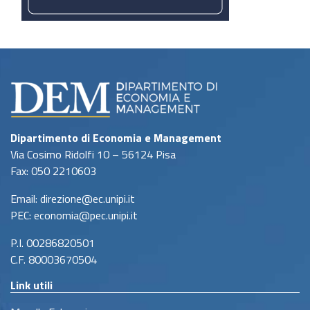
Dipartimento di Economia e Management
Via Cosimo Ridolfi 10 – 56124 Pisa
Fax: 050 2210603
Email: direzione@ec.unipi.it
PEC: economia@pec.unipi.it
P.I. 00286820501
C.F. 80003670504
Link utili