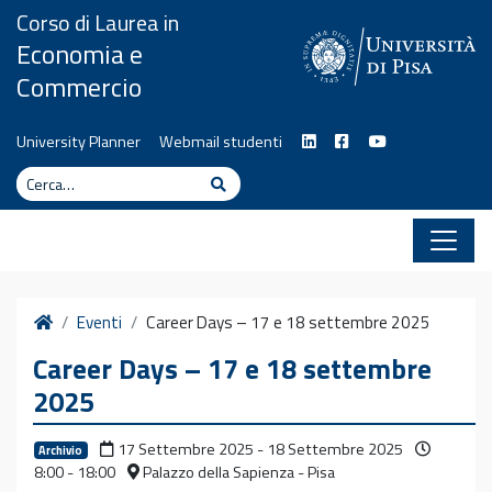
Vai al contenuto
Corso di Laurea in
Economia e
Commercio
University Planner
Webmail studenti
Cerca
Cerca
Home
Eventi
Career Days – 17 e 18 settembre 2025
Career Days – 17 e 18 settembre
2025
17 Settembre 2025 - 18 Settembre 2025
Archivio
8:00 - 18:00
Palazzo della Sapienza - Pisa