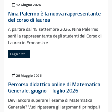
Pubblicato il
12 Giugno 2026
Nina Palermo è la nuova rappresentante
del corso di laurea
A partire dal 15 settembre 2026, Nina Palermo
sarà la rappresentante degli studenti del Corso di
Laurea in Economia e…
Leggi tutto...
Pubblicato il
28 Maggio 2026
Percorso didattico online di Matematica
Generale, giugno – luglio 2026
Devi ancora superare l’esame di Matematica
Generale? Vuoi ripassare gli argomenti principali