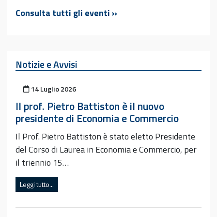
Consulta tutti gli eventi »
Notizie e Avvisi
Pubblicato il
14 Luglio 2026
Il prof. Pietro Battiston è il nuovo
presidente di Economia e Commercio
Il Prof. Pietro Battiston è stato eletto Presidente
del Corso di Laurea in Economia e Commercio, per
il triennio 15…
Leggi tutto...